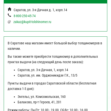
Саратов, ул. 3-я Дачная д. 1, корп.14
8-800-250-45-74
@
zakaz@kupit-tolshinomer.ru
В Саратове наш магазин имеет большой выбор толщиномеров в
наличии.
Вы также можете приобрести толщиномер в дополнительных
пунктах выдачи (на следующий день после заказа):
Саратов, ул. 3-я Дачная, 1, корп.14
Саратов, ул. им. Орджоникидзе Г.К., 13/5
Пункты выдачи в городах Саратовской области (бесплатная
доставка 1-3 дня):
Энгельс, ул. Комсомольская, 160
Балаково, пр-т Героев, 41, 201
Режим работы:
Пн-Пт: 10.00 - 19.00, Сб-Вс: 10.00 - 16.00