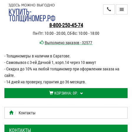
КАТАЛОГ
8-800-250-45-74
Пн-Пт: 10:00 - 20:00, Сб-Вс: 10:00 - 18:00
ИНФОРМАЦИЯ
Выполнено заказов - 32577
- Толщиномеры в наличии в Саратове.
ДОСТАВКА
- Самовывоз с 3-ей Дачной 1, корп.14 через 10 минут
ОПЛАТА
- Скидка до 10% на любой толщиномер при оформлении заказа на
сайте.
КОНТАКТЫ
- 14 дней на проверку, гарантия до 36 месяцев.
КОРЗИНА:
0Р.
Контакты
КОНТАКТЫ